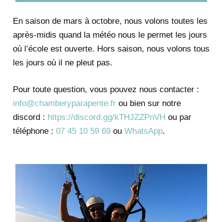
En saison de mars à octobre, nous volons toutes les
après-midis quand la météo nous le permet les jours
où l’école est ouverte. Hors saison, nous volons tous
les jours où il ne pleut pas.
Pour toute question, vous pouvez nous contacter :
info@chamberyparapente.fr
ou bien sur notre
discord :
https://discord.gg/kTHJZZPnVH
ou par
téléphone :
07 45 10 59 69
ou
WhatsApp
.