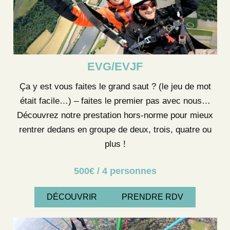
EVG/EVJF
Ça y est vous faites le grand saut ? (le jeu de mot
était facile…) – faites le premier pas avec nous…
Découvrez notre prestation hors-norme pour mieux
rentrer dedans en groupe de deux, trois, quatre ou
plus !
500€ / 4 personnes
DÉCOUVRIR
PRENDRE RDV