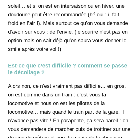
soleil… et si on est en intersaison ou en hiver, une
doudoune peut être recommandée (hé oui : il fait
froid en l’air !). Mais surtout ce qu’on vous demande
d’avoir sur vous : de l’envie, (le sourire n’est pas en
option mais on sait déjà qu’on saura vous donner le
smile après votre vol !)
Est-ce que c’est difficile ? comment se passe
le décollage ?
Alors non, ce n’est vraiment pas difficile… en gros,
on est comme dans un train : c’est vous la
locomotive et nous on est les pilotes de la
locomotive… mais quand le train part de la gare, il
n’avance pas vite ! En parapente, ça sera pareil : on
vous demandera de marcher puis de trottiner sur une
dizaine de mètres et hop, la magie de la physique