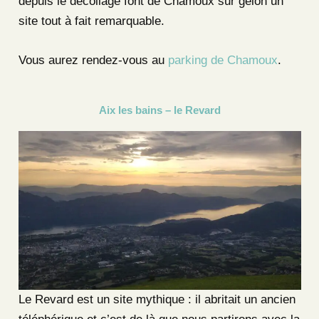
depuis le décollage font de Chamoux sur gelon un
site tout à fait remarquable.
Vous aurez rendez-vous au
parking de Chamoux
.
Aix les bains – le Revard
Le Revard est un site mythique : il abritait un ancien