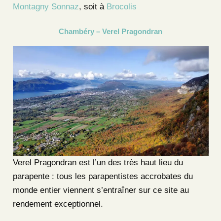
Montagny Sonnaz
, soit à
Brocolis
Chambéry – Verel Pragondran
Verel Pragondran est l’un des très haut lieu du
parapente : tous les parapentistes accrobates du
monde entier viennent s’entraîner sur ce site au
rendement exceptionnel.