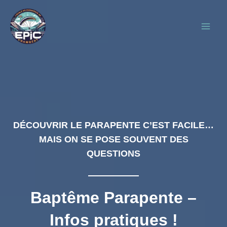
Aller
au
Main
contenu
Men
DÉCOUVRIR LE PARAPENTE C’EST FACILE…
MAIS ON SE POSE SOUVENT DES
QUESTIONS
Baptême Parapente –
Infos pratiques !