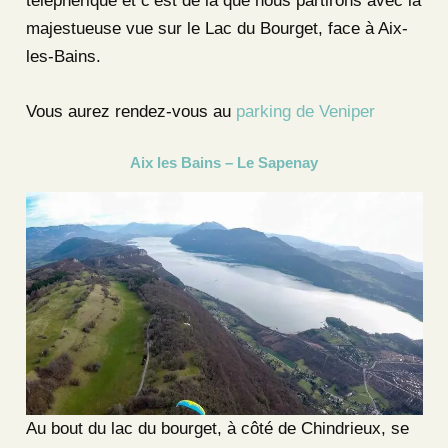
téléphérique et c’est de là que nous partirons avec la
majestueuse vue sur le Lac du Bourget, face à Aix-
les-Bains.
Vous aurez rendez-vous au
parking de Veniper
Aix les Bains – Le Sapenay
Au bout du lac du bourget, à côté de Chindrieux, se