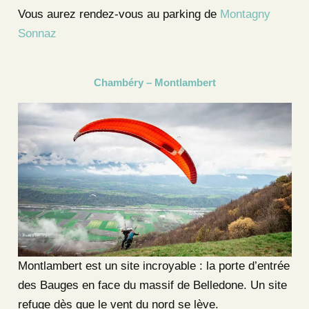
Vous aurez rendez-vous au parking de
Montagny
Sonnaz
Chambéry – Montlambert
Montlambert est un site incroyable : la porte d’entrée
des Bauges en face du massif de Belledone. Un site
refuge dès que le vent du nord se lève.