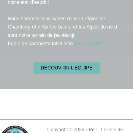
notre état d’esprit !
Nous sommes tous basés dans la région de
Chambéry et d’Aix les bains, et les Alpes du nord
sont notre terrain de jeu élargi.
École de parapente labellisée
FFVL 0393P
DÉCOUVRIR L’ÉQUIPE
Copyright © 2026 EPiC - L'École de